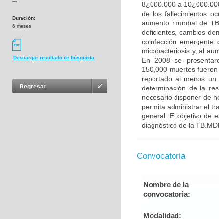
---
8¿000.000 a 10¿000.000
de los fallecimientos o
Duración:
aumento mundial de TB 
6 meses
deficientes, cambios de
coinfección emergente 
micobacteriosis y, al au
Descargar resultado de búsqueda
En 2008 se presentaro
150,000 muertes fueron 
reportado al menos un 
Regresar
determinación de la re
necesario disponer de h
permita administrar el t
general. El objetivo de 
diagnóstico de la TB.MDR
Convocatoria
Nombre de la
convocatoria:
Modalidad: