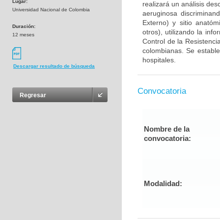
Lugar:
realizará un análisis des
Universidad Nacional de Colombia
aeruginosa discriminand
Externo) y sitio anatóm
Duración:
otros), utilizando la in
12 meses
Control de la Resistenc
colombianas. Se estable
hospitales.
Descargar resultado de búsqueda
Convocatoria
Regresar
Nombre de la
convocatoria:
Modalidad: