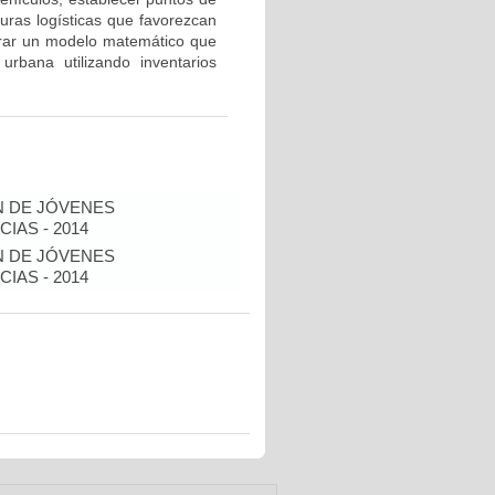
turas logísticas que favorezcan
erar un modelo matemático que
urbana utilizando inventarios
N DE JÓVENES
IAS - 2014
N DE JÓVENES
IAS - 2014