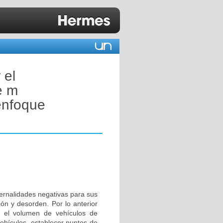
 el
e m
enfoque
ternalidades negativas para sus
ión y desorden. Por lo anterior
ir el volumen de vehículos de
vehículos, establecer puntos de