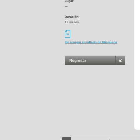
Lugar:
---
Duración:
12 meses
Descargar resultado de búsqueda
Regresar