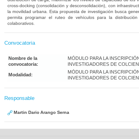
cross-docking (consolidación y desconsolidación), con infraestruc
la movilidad urbana. Esta propuesta de investigación busca gen
permita programar el ruteo de vehículos para la distribución 
colaborativos.
Convocatoria
Nombre de la
MÓDULO PARA LA INSCRIPCIÓ
convocatoria:
INVESTIGADORES DE COLCIENC
MÓDULO PARA LA INSCRIPCIÓ
Modalidad:
INVESTIGADORES DE COLCIENC
Responsable
Martin Dario Arango Serna