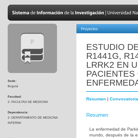
Proyectos
ESTUDIO D
R1441G, R1
LRRK2 EN 
PACIENTES
ENFERMEDA
Sede:
Bogotá
Facultad:
Resumen
|
Convocatoria
2- FACULTAD DE MEDICINA
Dependencia:
Resumen
2- DEPARTAMENTO DE MEDICINA
INTERNA
La enfermedad de Parki
mundo, después de la e