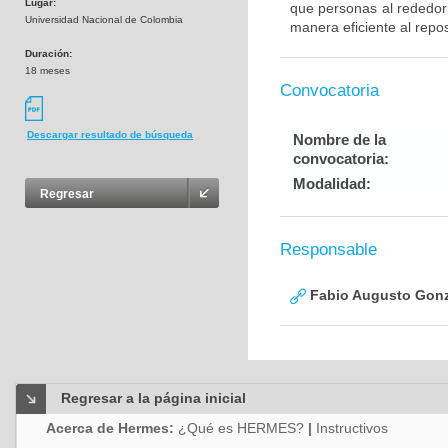
Lugar:
que personas al rededor
Universidad Nacional de Colombia
manera eficiente al repos
Duración:
18 meses
Convocatoria
Descargar resultado de búsqueda
Nombre de la
convocatoria:
Modalidad:
Regresar
Responsable
Fabio Augusto Gonz
Regresar a la página inicial
Acerca de Hermes:
¿Qué es HERMES?
|
Instructivos