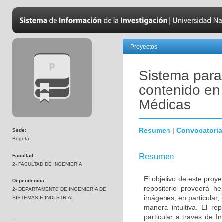
Proyectos
Sistema para
contenido e
Médicas
Resumen
|
Convocatoria
Sede:
Bogotá
Resumen
Facultad:
2- FACULTAD DE INGENIERÍA
El objetivo de este proye
Dependencia:
repositorio proveerá he
2- DEPARTAMENTO DE INGENIERÍA DE
imágenes, en particular,
SISTEMAS E INDUSTRIAL
manera intuitiva. El r
particular a traves de I