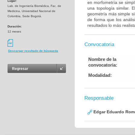
Lugar:
en morfometría se simpli
Lab. de Ingeniería Biomédica, Fac. de
una topología similar. 
Medicina, Universidad Nacional de
geometría más simple sin
Colombia, Sede Bogotá.
de forma que los análisi
resultados lo más realist
Duración:
12 meses
Convocatoria
Descargar resultado de búsqueda
Nombre de la
convocatoria:
Regresar
Modalidad:
Responsable
Edgar Eduardo Rome