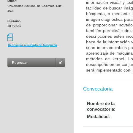
Lugar:
información visual y te
Universidad Nacional de Colombia, Edif.
facilidad de buscar imá
453
búsqueda, o mediante i
imagen diagnóstica para
Duración:
de proporcionar novedo
18 meses
también permitirá inde
descripciones estén inc
hace de la información v
Descargar resultado de búsqueda
sean intercambiables p
aprendizaje de máquina 
métodos de kernel. Lo
Regresar
desempeño en un conjunt
será implementado con l
Convocatoria
Nombre de la
convocatoria:
Modalidad: