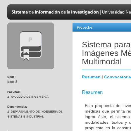
Proyectos
Sistema para
Imágenes Méd
Multimodal
Resumen
|
Convocatoria
Sede:
Bogotá
Resumen
Facultad:
2- FACULTAD DE INGENIERÍA
Esta propuesta de inve
Dependencia:
médicas que permita rea
2- DEPARTAMENTO DE INGENIERÍA DE
lograr ésto, el siste
SISTEMAS E INDUSTRIAL
modalidades: textos y c
propuesta es la constr