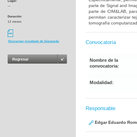
Lugar:
parte de Signal and Ima
---
parte de CIM&LAB, para 
Duración:
permitan caracterizar t
12 meses
tomografía computarizad
Convocatoria
Descargar resultado de búsqueda
Regresar
Nombre de la
convocatoria:
Modalidad:
Responsable
Edgar Eduardo Rome