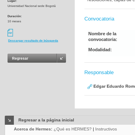
Lugar:
Universidad Nacional sede Bogotá
Duración:
Convocatoria
10 meses
Nombre de la
convocatoria:
Descargar resultado de búsqueda
Modalidad:
Regresar
Responsable
Edgar Eduardo Rome
Regresar a la página inicial
Acerca de Hermes:
¿Qué es HERMES?
|
Instructivos