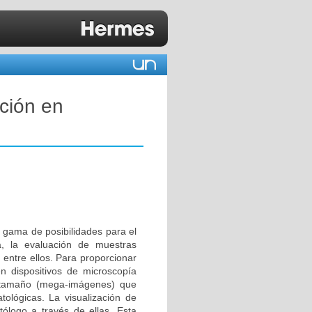
ción en
 gama de posibilidades para el
ía, la evaluación de muestras
 entre ellos. Para proporcionar
en dispositivos de microscopía
n tamaño (mega-imágenes) que
tológicas. La visualización de
ólogo a través de ellas. Esta