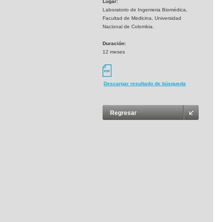
Lugar:
Laboratorio de Ingenieria Biomédica,
Facultad de Medicina, Universidad
Nacional de Colombia.
Duración:
12 meses
Descargar resultado de búsqueda
Regresar