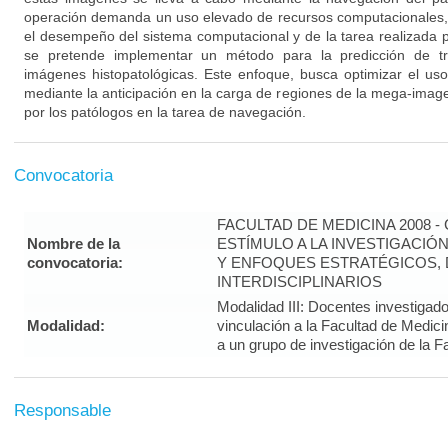
operación demanda un uso elevado de recursos computacionales, p
el desempeño del sistema computacional y de la tarea realizada p
se pretende implementar un método para la predicción de tr
imágenes histopatológicas. Este enfoque, busca optimizar el us
mediante la anticipación en la carga de regiones de la mega-image
por los patólogos en la tarea de navegación.
Convocatoria
FACULTAD DE MEDICINA 2008 
Nombre de la
ESTÍMULO A LA INVESTIGACIÓ
convocatoria:
Y ENFOQUES ESTRATÉGICOS, 
INTERDISCIPLINARIOS
Modalidad III: Docentes investigad
Modalidad:
vinculación a la Facultad de Medic
a un grupo de investigación de la F
Responsable