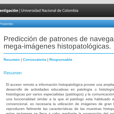
Proyectos
Predicción de patrones de navega
mega-imágenes histopatológicas.
Resumen
|
Convocatoria
|
Responsable
Resumen
El acceso remoto a información histopatológica provee una amplia
desarrollo de actividades educativas en patología o histolog
histológicas por varios especialistas (patólogos) y la comunicación
una funcionalidad similar a la que el patólogo esta habituado 
convencional, es necesaria la utilización de imágenes de gra
reproducen fielmente las características de las muestras histopa
estas imágenes se lleva a cabo mediante la navegación del pat