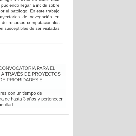
udiendo llegar a incidir sobre
or el patólogo. En este trabajo
ayectorias de navegación en
o de recursos computacionales
n susceptibles de ser visitadas
- CONVOCATORIA PARA EL
N A TRAVÉS DE PROYECTOS
DE PRIORIDADES E
ores con un tiempo de
ina de hasta 3 años y pertenecer
acultad