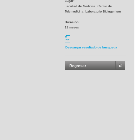
Lugar:
Facultad de Medicina, Centro de
Telemedicina, Laboratorio Bioingenium
Duración:
12 meses
Descargar resultado de búsqueda
Regresar