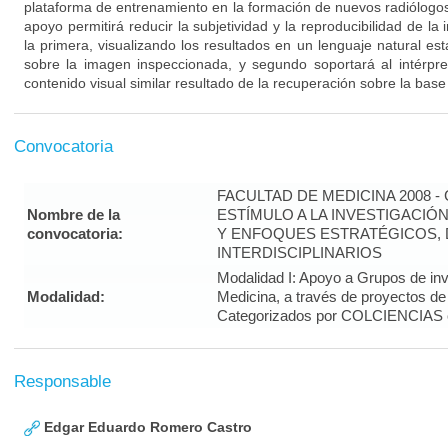
plataforma de entrenamiento en la formación de nuevos radiólogo
apoyo permitirá reducir la subjetividad y la reproducibilidad de la
la primera, visualizando los resultados en un lenguaje natural es
sobre la imagen inspeccionada, y segundo soportará al intérp
contenido visual similar resultado de la recuperación sobre la base
Convocatoria
FACULTAD DE MEDICINA 2008 
Nombre de la
ESTÍMULO A LA INVESTIGACIÓ
convocatoria:
Y ENFOQUES ESTRATÉGICOS, 
INTERDISCIPLINARIOS
Modalidad I: Apoyo a Grupos de inv
Modalidad:
Medicina, a través de proyectos de
Categorizados por COLCIENCIAS 
Responsable
Edgar Eduardo Romero Castro