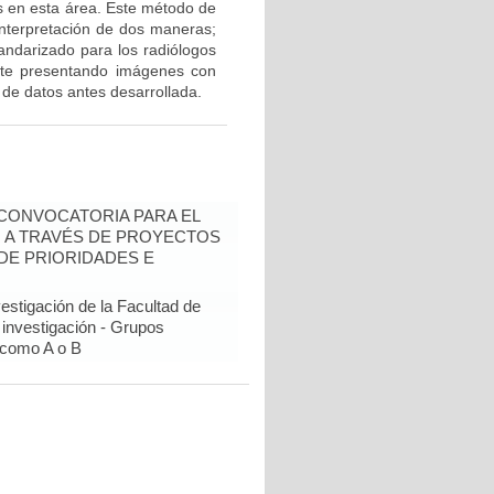
s en esta área. Este método de
 interpretación de dos maneras;
tandarizado para los radiólogos
rete presentando imágenes con
 de datos antes desarrollada.
- CONVOCATORIA PARA EL
N A TRAVÉS DE PROYECTOS
DE PRIORIDADES E
estigación de la Facultad de
 investigación - Grupos
como A o B