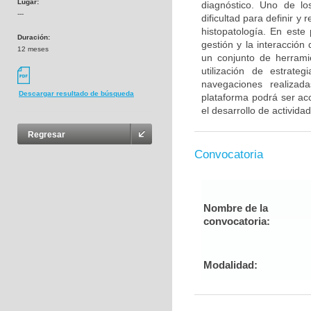
Lugar:
diagnóstico. Uno de los
---
dificultad para definir y
histopatología. En este
Duración:
gestión y la interacció
12 meses
un conjunto de herrami
utilización de estrate
navegaciones realizad
Descargar resultado de búsqueda
plataforma podrá ser a
el desarrollo de activida
Regresar
Convocatoria
Nombre de la
convocatoria:
Modalidad: