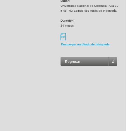
Lugar:
Universidad Nacional de Colombia - Cra 30
# 45 - 03 Edificio 453 Aulas de Ingeniería.
Duración:
24 meses
Descargar resultado de búsqueda
Regresar