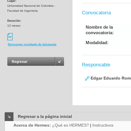
Lugar:
Universidad Nacional de Colombia -
Facultad de Ingenieria
Convocatoria
Duración:
12 meses
Nombre de la
convocatoria:
Modalidad:
Descargar resultado de búsqueda
Regresar
Responsable
Edgar Eduardo Rome
Regresar a la página inicial
Acerca de Hermes:
¿Qué es HERMES?
|
Instructivos