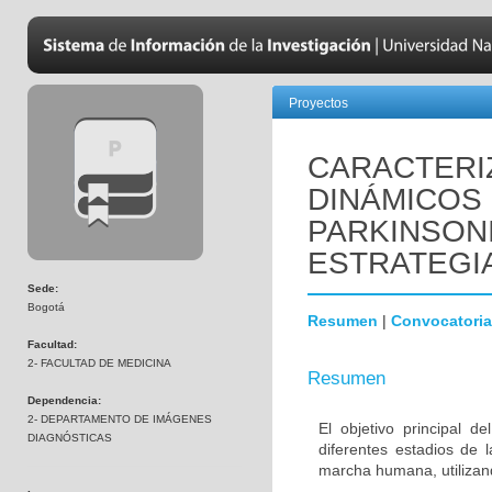
Proyectos
CARACTERI
DINÁMICOS
PARKINSON
ESTRATEGI
Sede:
Bogotá
Resumen
|
Convocatoria
Facultad:
2- FACULTAD DE MEDICINA
Resumen
Dependencia:
2- DEPARTAMENTO DE IMÁGENES
El objetivo principal d
DIAGNÓSTICAS
diferentes estadios de 
marcha humana, utilizan