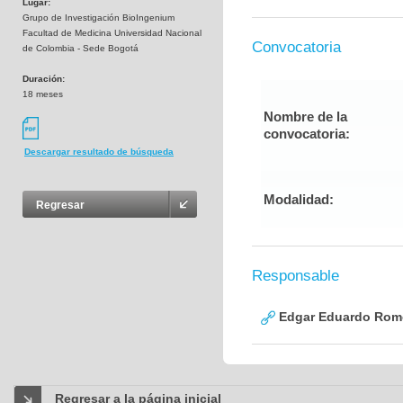
Lugar:
Grupo de Investigación BioIngenium
Facultad de Medicina Universidad Nacional
Convocatoria
de Colombia - Sede Bogotá
Duración:
18 meses
Nombre de la
convocatoria:
Descargar resultado de búsqueda
Modalidad:
Regresar
Responsable
Edgar Eduardo Rome
Regresar a la página inicial