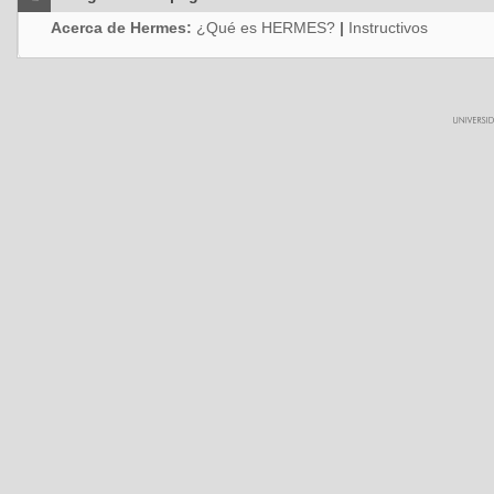
Acerca de Hermes:
¿Qué es HERMES?
|
Instructivos