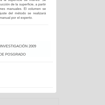
ucción de la superficie, a partir
ciones manuales. El volumen se
ajuste del método se realizará
manual por el experto.
INVESTIGACIÓN 2009
S DE POSGRADO