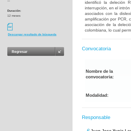
---
identificó la deleci
interrupción, en el intr
Duración:
asociados con la dislex
12 meses
amplificación por PCR, 
asociación de la delec
colombiana, lo cual permi
Descargar resultado de búsqueda
Convocatoria
Regresar
Nombre de la
convocatoria:
Modalidad:
Responsable
Juan Jose Yunis L