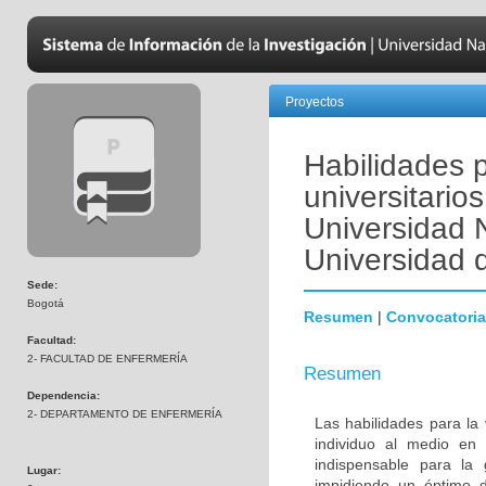
Proyectos
Habilidades p
universitario
Universidad 
Universidad 
Sede:
Bogotá
Resumen
|
Convocatoria
Facultad:
2- FACULTAD DE ENFERMERÍA
Resumen
Dependencia:
2- DEPARTAMENTO DE ENFERMERÍA
Las habilidades para la
individuo al medio en
indispensable para la 
Lugar:
impidiendo un óptimo d