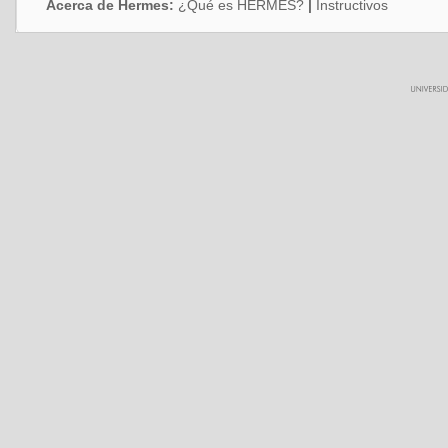
Acerca de Hermes:
¿Qué es HERMES?
|
Instructivos