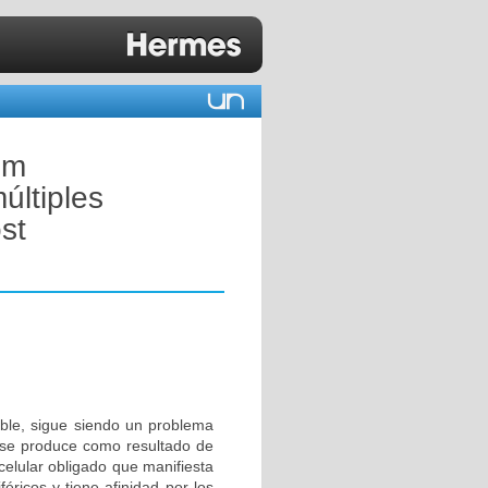
um
últiples
st
ble, sigue siendo un problema
 se produce como resultado de
celular obligado que manifiesta
éricos y tiene afinidad por los