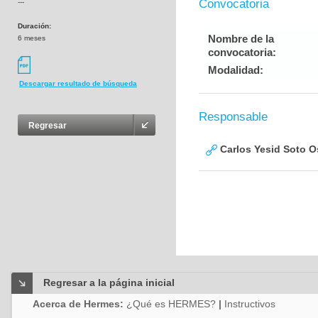
Convocatoria
---
Duración:
Nombre de la
6 meses
convocatoria:
Modalidad:
Descargar resultado de búsqueda
Responsable
Regresar
Carlos Yesid Soto O
Regresar a la página inicial
Acerca de Hermes:
¿Qué es HERMES?
|
Instructivos