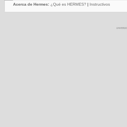
Acerca de Hermes:
¿Qué es HERMES?
|
Instructivos