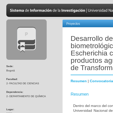
Proyectos
Desarrollo de
biometrológic
Escherichia c
productos ag
de Transform
Sede:
Bogotá
Facultad:
Resumen
|
Convocatoria
2- FACULTAD DE CIENCIAS
Dependencia:
Resumen
2- DEPARTAMENTO DE QUÍMICA
Dentro del marco del con
Lugar:
Universidad Nacional de