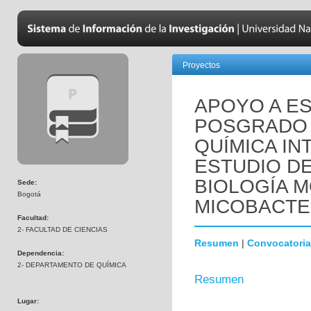
Proyectos
APOYO A E
POSGRADO 
QUÍMICA IN
ESTUDIO DE
BIOLOGÍA 
Sede:
Bogotá
MICOBACTE
Facultad:
2- FACULTAD DE CIENCIAS
Resumen
|
Convocatoria
Dependencia:
2- DEPARTAMENTO DE QUÍMICA
Resumen
Lugar: