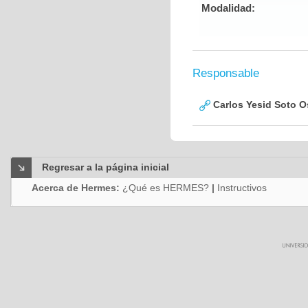
Modalidad:
Responsable
Carlos Yesid Soto O
Regresar a la página inicial
Acerca de Hermes:
¿Qué es HERMES?
|
Instructivos