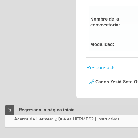
Nombre de la
convocatoria:
Modalidad:
Responsable
Carlos Yesid Soto O
Regresar a la página inicial
Acerca de Hermes:
¿Qué es HERMES?
|
Instructivos