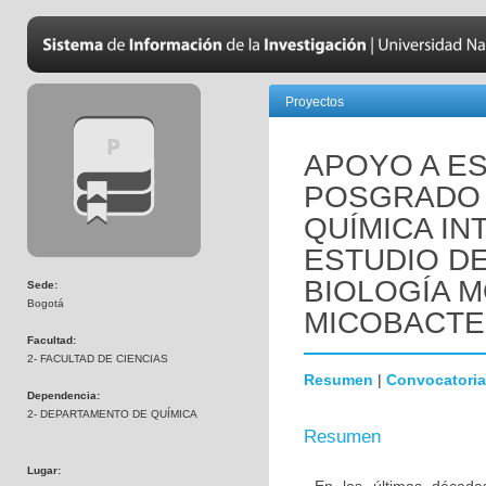
Proyectos
APOYO A E
POSGRADO 
QUÍMICA IN
ESTUDIO DE
BIOLOGÍA 
Sede:
Bogotá
MICOBACTE
Facultad:
2- FACULTAD DE CIENCIAS
Resumen
|
Convocatoria
Dependencia:
2- DEPARTAMENTO DE QUÍMICA
Resumen
Lugar: