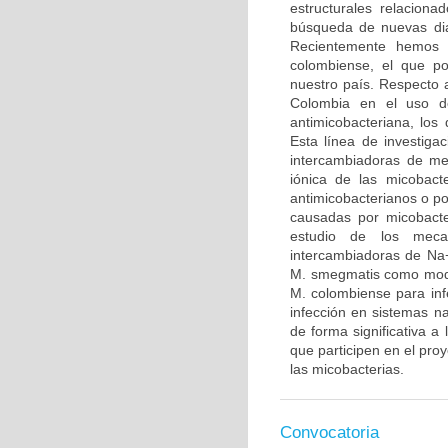
estructurales relaciona
búsqueda de nuevas dia
Recientemente hemos 
colombiense, el que po
nuestro país. Respecto 
Colombia en el uso de
antimicobacteriana, los
Esta línea de investiga
intercambiadoras de me
iónica de las micobact
antimicobacterianos o po
causadas por micobacte
estudio de los meca
intercambiadoras de Na+
M. smegmatis como model
M. colombiense para infe
infección en sistemas na
de forma significativa a
que participen en el proy
las micobacterias.
Convocatoria