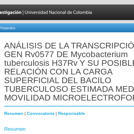
Proyectos
ANÁLISIS DE LA TRANSCRIPCI
GEN Rv0577 DE Mycobacterium
tuberculosis H37Rv Y SU POSIBL
RELACIÓN CON LA CARGA
SUPERFICIAL DEL BACILO
TUBERCULOSO ESTIMADA MED
MOVILIDAD MICROELECTROFO
Resumen
|
Convocatoria
|
Responsable
Resumen