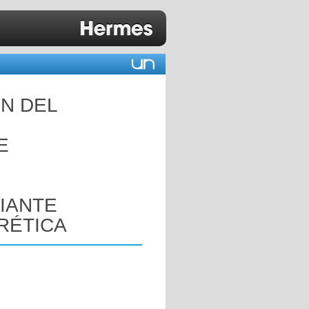
ÓN DEL
E
IANTE
RÉTICA