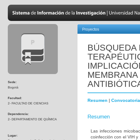
Proyectos
BÚSQUEDA 
TERAPÉUTI
IMPLICACIÓ
MEMBRANA 
ANTIBIÓTIC
Sede:
Bogotá
Facultad:
Resumen
|
Convocatoria
2- FACULTAD DE CIENCIAS
Dependencia:
Resumen
2- DEPARTAMENTO DE QUÍMICA
Las infecciones micoba
Lugar:
coinfección con el VIH y