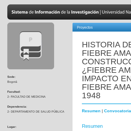
Proyectos
HISTORIA D
FIEBRE AMAR
CONSTRUCC
¿FIEBRE AM
IMPACTO EN
Sede:
Bogotá
FIEBRE AMA
Facultad:
1948
2- FACULTAD DE MEDICINA
Dependencia:
Resumen
|
Convocatoria
2- DEPARTAMENTO DE SALUD PÚBLICA
Resumen
Lugar: