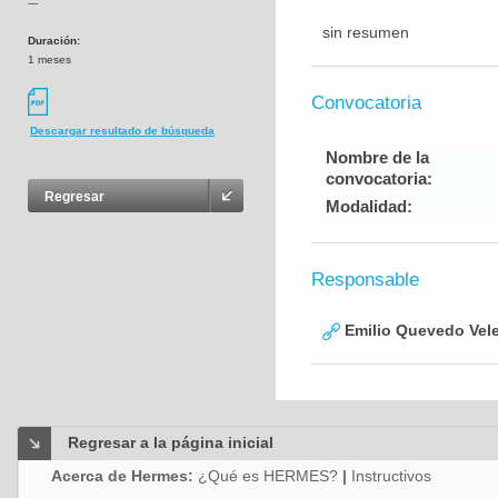
---
sin resumen
Duración:
1 meses
Convocatoria
Descargar resultado de búsqueda
Nombre de la
convocatoria:
Regresar
Modalidad:
Responsable
Emilio Quevedo Vel
Regresar a la página inicial
Acerca de Hermes:
¿Qué es HERMES?
|
Instructivos