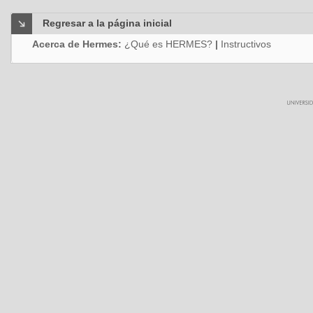
Regresar a la página inicial
Acerca de Hermes:
¿Qué es HERMES?
|
Instructivos