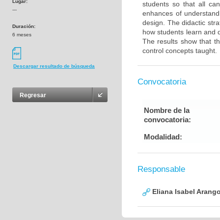
Lugar:
students so that all c
---
enhances of understandin
design. The didactic stra
Duración:
how students learn and d
6 meses
The results show that t
control concepts taught.
Descargar resultado de búsqueda
Convocatoria
Regresar
Nombre de la
convocatoria:
Modalidad:
Responsable
Eliana Isabel Arang