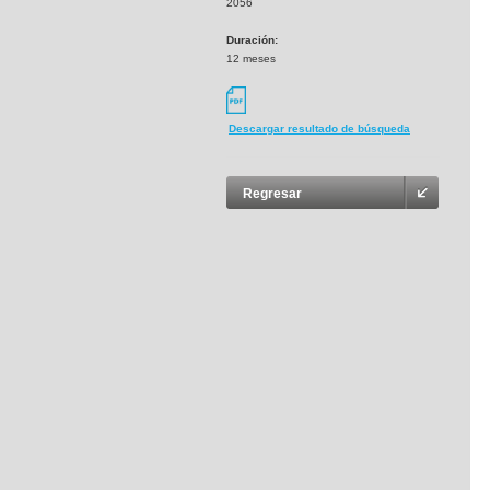
2056
Duración:
12 meses
Descargar resultado de búsqueda
Regresar