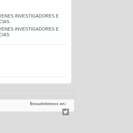
VENES INVESTIGADORES E
CIAS
VENES INVESTIGADORES E
CIAS
Encuéntrenos en: