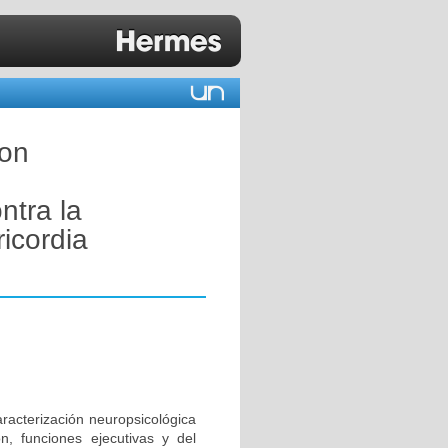
con
ntra la
ricordia
aracterización neuropsicológica
n, funciones ejecutivas y del