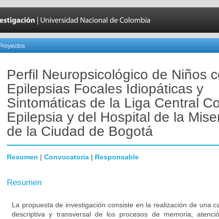
Proyectos
Perfil Neuropsicológico de Niños 
Epilepsias Focales Idiopáticas y
Sintomáticas de la Liga Central Co
Epilepsia y del Hospital de la Mise
de la Ciudad de Bogotá
Resumen
|
Convocatoria
|
Responsable
Resumen
La propuesta de investigación consiste en la realización de una c
descriptiva y transversal de los procesos de memoria, atenció