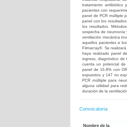
tratamiento antibiótico 
pacientes con requerimie
panel de PCR múltiple p
panel con los resultados
los resultados. Método
sospecha de neumonía y
ventilación mecánica in
aquellos pacientes a lo
Filmarray®. Se realizar
haya realizado panel d
ingreso, diagnóstico de
cuenta un potencial de 
panel de 15.8% con OR 
expuestos y 147 no expu
PCR múltiple para neu
alguna utilidad para red
duración de la ventilació
Convocatoria
Nombre de la