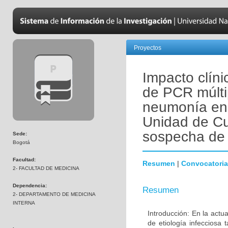
Proyectos
Impacto clínic
de PCR múlti
neumonía en 
Unidad de Cu
sospecha de
Sede:
Bogotá
Facultad:
Resumen
|
Convocatoria
2- FACULTAD DE MEDICINA
Dependencia:
Resumen
2- DEPARTAMENTO DE MEDICINA
INTERNA
Introducción: En la actu
de etiología infecciosa