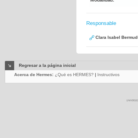
Responsable
Clara Isabel Bermud
Regresar a la página inicial
Acerca de Hermes:
¿Qué es HERMES?
|
Instructivos