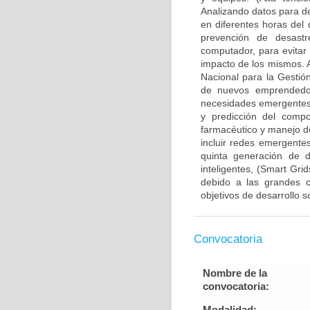
Analizando datos para de
en diferentes horas del 
prevención de desastr
computador, para evitar
impacto de los mismos. 
Nacional para la Gesti
de nuevos emprendedor
necesidades emergentes 
y predicción del compo
farmacéutico y manejo d
incluir redes emergentes
quinta generación de di
inteligentes, (Smart Gri
debido a las grandes c
objetivos de desarrollo 
Convocatoria
Nombre de la
convocatoria:
Modalidad: