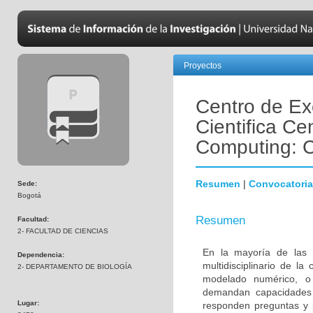
Proyectos
Centro de Ex
Cientifica Cen
Computing: 
Resumen
|
Convocatoria
Sede:
Bogotá
Resumen
Facultad:
2- FACULTAD DE CIENCIAS
En la mayoría de las 
Dependencia:
multidisciplinario de l
2- DEPARTAMENTO DE BIOLOGÍA
modelado numérico, o 
demandan capacidades
Lugar:
responden preguntas y 