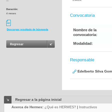
---
Duración:
4 meses
Convocatoria
Nombre de la
Descargar resultado de búsqueda
convocatoria:
Modalidad:
Regresar
Responsable
Edelberto Silva Go
Regresar a la página inicial
Acerca de Hermes:
¿Qué es HERMES?
|
Instructivos