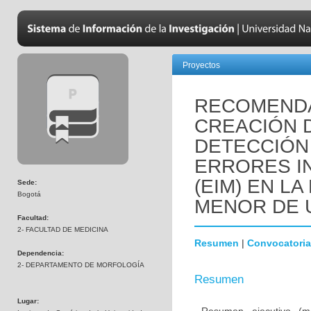
Proyectos
RECOMENDA
CREACIÓN 
DETECCIÓN 
ERRORES I
(EIM) EN L
Sede:
Bogotá
MENOR DE 
Facultad:
2- FACULTAD DE MEDICINA
Resumen
|
Convocatoria
Dependencia:
2- DEPARTAMENTO DE MORFOLOGÍA
Resumen
Lugar: