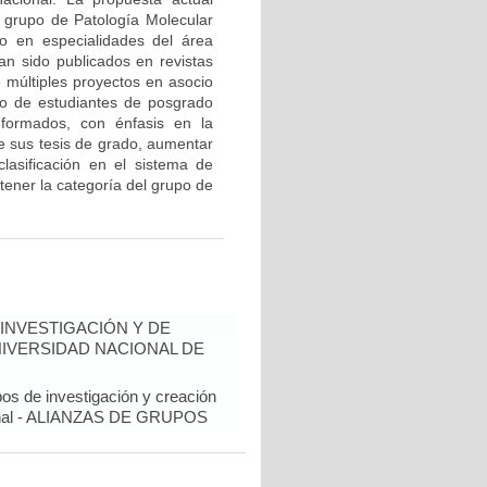
l grupo de Patología Molecular
o en especialidades del área
an sido publicados en revistas
e múltiples proyectos en asocio
o de estudiantes de posgrado
 formados, con énfasis en la
de sus tesis de grado, aumentar
 clasificación en el sistema de
tener la categoría del grupo de
INVESTIGACIÓN Y DE
NIVERSIDAD NACIONAL DE
pos de investigación y creación
cional - ALIANZAS DE GRUPOS