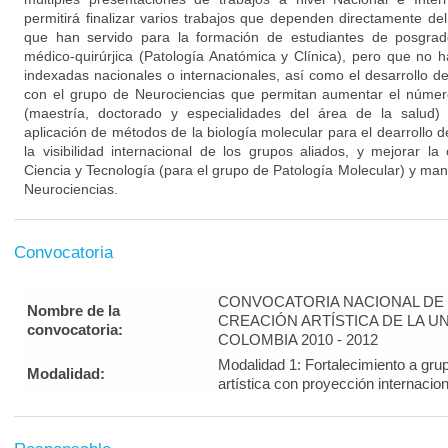
permitirá finalizar varios trabajos que dependen directamente de
que han servido para la formación de estudiantes de posgrad
médico-quirúrjica (Patología Anatómica y Clínica), pero que no h
indexadas nacionales o internacionales, así como el desarrollo d
con el grupo de Neurociencias que permitan aumentar el númer
(maestría, doctorado y especialidades del área de la salud)
aplicación de métodos de la biología molecular para el dearrollo 
la visibilidad internacional de los grupos aliados, y mejorar la
Ciencia y Tecnología (para el grupo de Patología Molecular) y man
Neurociencias.
Convocatoria
CONVOCATORIA NACIONAL DE 
Nombre de la
CREACIÓN ARTÍSTICA DE LA U
convocatoria:
COLOMBIA 2010 - 2012
Modalidad 1: Fortalecimiento a gru
Modalidad:
artística con proyección interna