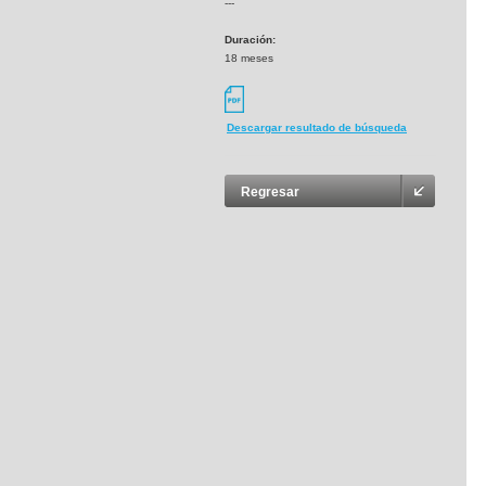
---
Duración:
18 meses
Descargar resultado de búsqueda
Regresar