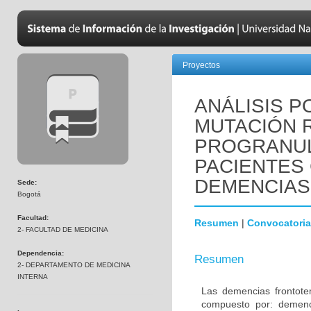
Proyectos
ANÁLISIS P
MUTACIÓN R
PROGRANUL
PACIENTES
DEMENCIAS
Sede:
Bogotá
Facultad:
Resumen
|
Convocatoria
2- FACULTAD DE MEDICINA
Dependencia:
Resumen
2- DEPARTAMENTO DE MEDICINA
INTERNA
Las demencias frontot
compuesto por: demenci