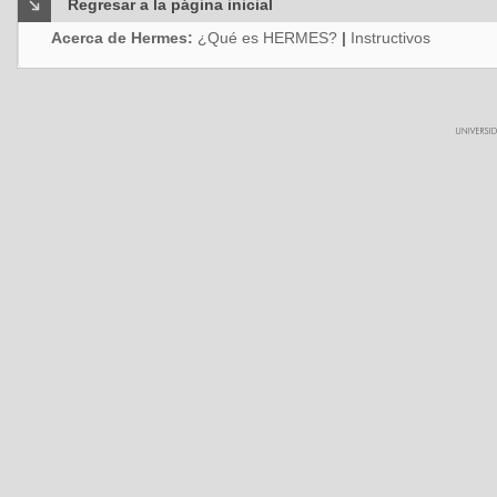
Regresar a la página inicial
Acerca de Hermes:
¿Qué es HERMES?
|
Instructivos