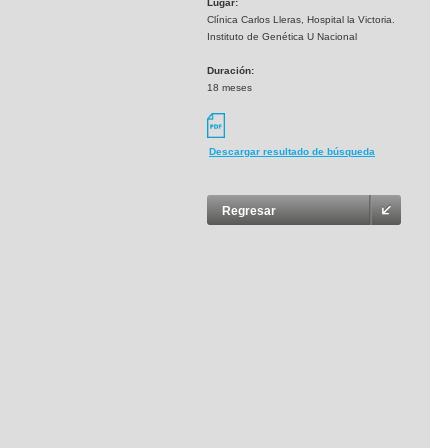
Lugar:
Clínica Carlos Lleras, Hospital la Victoria.
Instituto de Genética U Nacional
Duración:
18 meses
Descargar resultado de búsqueda
Regresar