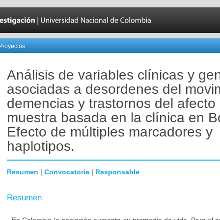
Proyectos
Análisis de variables clínicas y ge
asociadas a desordenes del movim
demencias y trastornos del afecto
muestra basada en la clínica en B
Efecto de múltiples marcadores y
haplotipos.
Resumen
|
Convocatoria
|
Responsable
Resumen