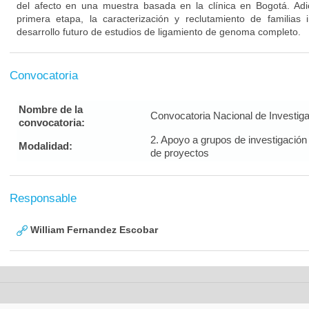
del afecto en una muestra basada en la clínica en Bogotá. Ad
primera etapa, la caracterización y reclutamiento de familias i
desarrollo futuro de estudios de ligamiento de genoma completo.
Convocatoria
Nombre de la
Convocatoria Nacional de Investig
convocatoria:
2. Apoyo a grupos de investigación
Modalidad:
de proyectos
Responsable
William Fernandez Escobar