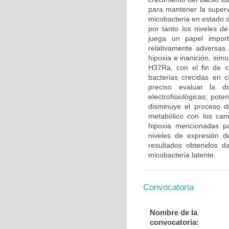
para mantener la superv
micobacteria en estado d
por tanto los niveles d
juega un papel import
relativamente adversas
hipoxia e inanición, sim
H37Ra, con el fin de c
bacterias crecidas en 
preciso evaluar la d
electrofisiológicas; pot
disminuye el proceso d
metabólico con los cam
hipoxia mencionadas pa
niveles de expresión 
resultados obtenidos d
micobacteria latente.
Convocatoria
Nombre de la
convocatoria: