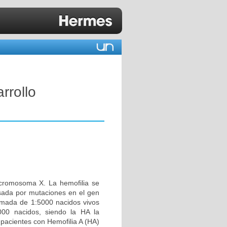
rrollo
 cromosoma X. La hemofilia se
usada por mutaciones en el gen
timada de 1:5000 nacidos vivos
000 nacidos, siendo la HA la
pacientes con Hemofilia A (HA)