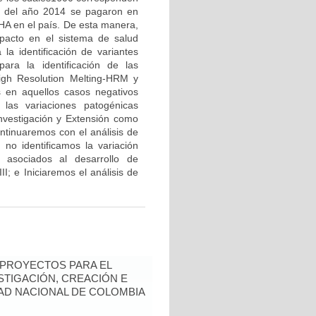
e del año 2014 se pagaron en
HA en el país. De esta manera,
pacto en el sistema de salud
a identificación de variantes
ara la identificación de las
igh Resolution Melting-HRM y
s en aquellos casos negativos
 las variaciones patogénicas
nvestigación y Extensión como
ntinuaremos con el análisis de
 no identificamos la variación
s asociados al desarrollo de
II; e Iniciaremos el análisis de
 PROYECTOS PARA EL
STIGACIÓN, CREACIÓN E
DAD NACIONAL DE COLOMBIA