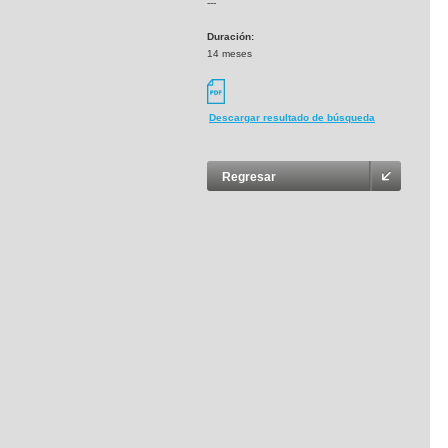
---
Duración:
14 meses
Descargar resultado de búsqueda
Regresar