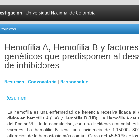
Proyectos
Hemofilia A, Hemofilia B y factores
genéticos que predisponen al desa
de inhibidores
Resumen
|
Convocatoria
|
Responsable
Resumen
La hemofilia es una enfermedad de herencia recesiva ligada al
divide en hemofilia A (HA) y Hemofilia B (HB). La Hemofilia A ca
del Factor VIII de la coagulación, con una incidencia mundial es
varones. La hemofilia B tiene una incidencia de 1:15000- 30
alteración de la hemostasia más común. Cerca del 45-50 % de los 