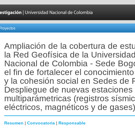
Proyectos
Ampliación de la cobertura de est
la Red Geofísica de la Universida
Nacional de Colombia - Sede Bog
el fin de fortalecer el conocimiento
y la cohesión social en Sedes de 
Despliegue de nuevas estaciones
multiparámetricas (registros sísmi
eléctricos, magnéticos y de gases)
Resumen
|
Convocatoria
|
Responsable