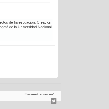
ectos de Investigación, Creación
Bogotá de la Universidad Nacional
Encuéntrenos en: