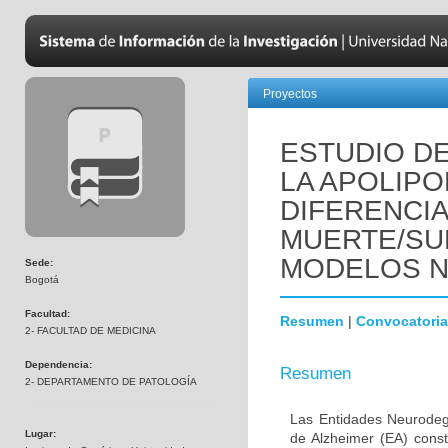
Proyectos
ESTUDIO DE
LA APOLIPO
DIFERENCI
MUERTE/SU
MODELOS 
Sede:
Bogotá
Facultad:
Resumen
|
Convocatoria
2- FACULTAD DE MEDICINA
Dependencia:
Resumen
2- DEPARTAMENTO DE PATOLOGÍA
Las Entidades Neurodeg
Lugar:
de Alzheimer (EA) const