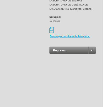
LABORATORIO DE ENZIMAS
LABORATORIO DE GENÉTICA DE
MICOBACTERIAS (Zaragoza, España)
Duración:
12 meses
Descargar resultado de búsqueda
Regresar