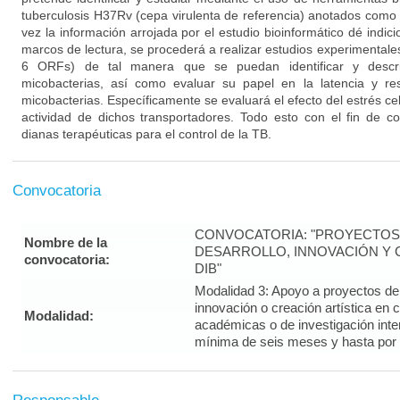
tuberculosis H37Rv (cepa virulenta de referencia) anotados como
vez la información arrojada por el estudio bioinformático dé indici
marcos de lectura, se procederá a realizar estudios experimentales
6 ORFs) de tal manera que se puedan identificar y descri
micobacterias, así como evaluar su papel en la latencia y resi
micobacterias. Específicamente se evaluará el efecto del estrés celu
actividad de dichos transportadores. Todo esto con el fin de c
dianas terapéuticas para el control de la TB.
Convocatoria
CONVOCATORIA: "PROYECTOS 
Nombre de la
DESARROLLO, INNOVACIÓN Y C
convocatoria:
DIB"
Modalidad 3: Apoyo a proyectos de i
innovación o creación artística en 
Modalidad:
académicas o de investigación inte
mínima de seis meses y hasta por