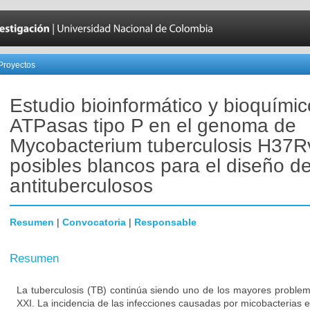
Proyectos
Estudio bioinformático y bioquími
ATPasas tipo P en el genoma de
Mycobacterium tuberculosis H37R
posibles blancos para el diseño d
antituberculosos
Resumen
|
Convocatoria
|
Responsable
Resumen
La tuberculosis (TB) continúa siendo uno de los mayores problema
XXI. La incidencia de las infecciones causadas por micobacterias