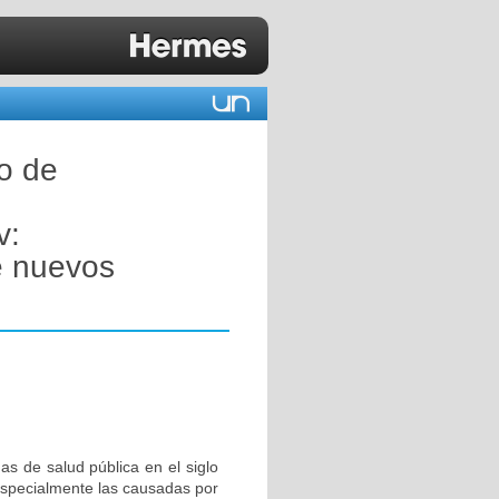
co de
v:
e nuevos
s de salud pública en el siglo
 especialmente las causadas por