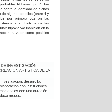
 probables ATPasas tipo P. Una
os sobre la identidad de dichos
 de algunos de ellos (entre 4 y
bir por primera vez en las
stencia a antibióticos de las
lar: hipoxia y/o inanición en la
onocer su valor como posibles
DE INVESTIGACIÓN,
REACIÓN ARTÍSTICA DE LA
nvestigación, desarrollo,
colaboración con instituciones
rnacionales con una duración
 doce meses.