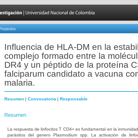
Proyectos
Influencia de HLA-DM en la estabi
complejo formado entre la molécu
DR4 y un péptido de la proteína C
falciparum candidato a vacuna con
malaria.
Resumen
|
Convocatoria
|
Responsable
Resumen
La respuesta de linfocitos T CD4+ es fundamental en la inmunidad
parásitos del genero Plasmodium spp. La activación de linf