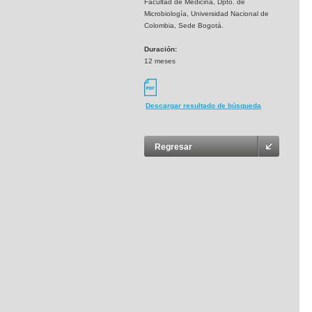
Facultad de Medicina, Dpto. de
Microbiología, Universidad Nacional de
Colombia, Sede Bogotá.
Duración:
12 meses
Descargar resultado de búsqueda
Regresar