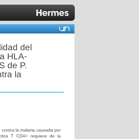
lidad del
la HLA-
S de P.
tra la
 contra la malaria causada por
ocitos T CD4+ requiere de la