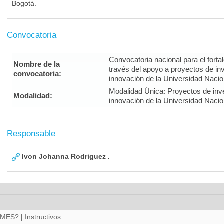
Bogotá.
Convocatoria
Convocatoria nacional para el forta
Nombre de la
través del apoyo a proyectos de inv
convocatoria:
innovación de la Universidad Naci
Modalidad Única: Proyectos de inves
Modalidad:
innovación de la Universidad Naci
Responsable
Ivon Johanna Rodriguez .
RMES?
|
Instructivos