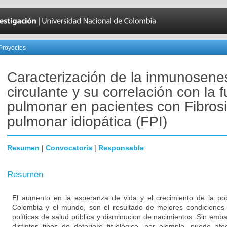
Proyectos
Caracterización de la inmunosene
circulante y su correlación con la 
pulmonar en pacientes con Fibros
pulmonar idiopática (FPI)
Resumen
|
Convocatoria
|
Responsable
Resumen
El aumento en la esperanza de vida y el crecimiento de la p
Colombia y el mundo, son el resultado de mejores condiciones
políticas de salud pública y disminucion de nacimientos. Sin emb
distintos tipos de deterioro fisiológico, por ejemplo, puede af