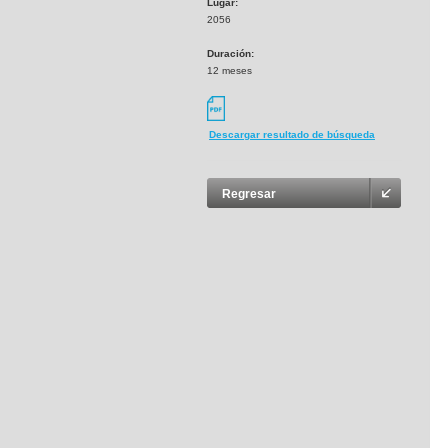
Lugar:
2056
Duración:
12 meses
Descargar resultado de búsqueda
Regresar