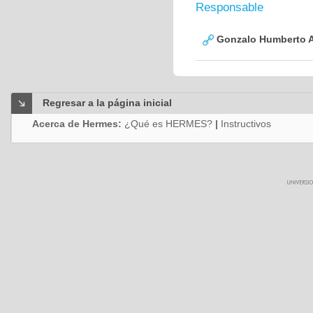
Responsable
Gonzalo Humberto A
Regresar a la página inicial
Acerca de Hermes:
¿Qué es HERMES?
|
Instructivos