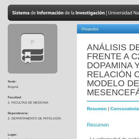
Proyectos
ANÁLISIS D
FRENTE A C
DOPAMINA 
RELACIÓN C
MODELO DE
Sede:
Bogotá
MESENCEFÁ
Facultad:
2- FACULTAD DE MEDICINA
Resumen
|
Convocatoria
Dependencia:
2- DEPARTAMENTO DE PATOLOGÍA
Resumen
Lugar: