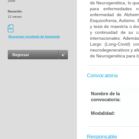
2056
de Neurogenética, lo que
para enfermedades ne
Duración:
enfermedad de Alzheime
12 meses
Esquizofrenia, Autismo.
y tesis de maestría o do
y continuidad de su c
Descargar resultado de búsqueda
internacionales. Además
Largo (Long-Covid) con
neurodegenerativos y afe
Regresar
de Neurogenética para lo
Convocatoria
Nombre de la
convocatoria:
Modalidad:
Responsable