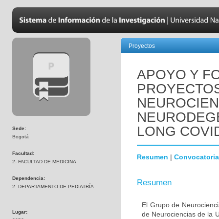
Proyectos
APOYO Y F
PROYECTOS
NEUROCIEN
NEURODEGE
LONG COVID
Sede:
Bogotá
Facultad:
Resumen
|
Convocatoria
2- FACULTAD DE MEDICINA
Dependencia:
Resumen
2- DEPARTAMENTO DE PEDIATRÍA
El Grupo de Neurocienci
Lugar:
de Neurociencias de la U