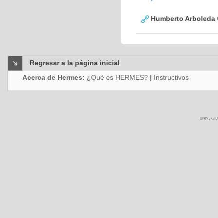
Humberto Arboleda
Regresar a la página inicial
Acerca de Hermes:
¿Qué es HERMES?
|
Instructivos