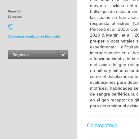
---
mayor e incluso enfer
hallazgos de estas inve
Duración:
12 meses
las cuales se han asoci
respuesta al estrés. (
Perroud et al, 2013; Conr
2013 & Martin, et al., 
Descargar resultado de búsqueda
pre-peri y post natales 
experimentar dificul
interpersonales en el ho
Regresar
y funcionamiento de la e
metilación del gen recep
en niños y niñas colomb
como el desplazamiento 
evaluaciones para deter
motrices, habilidades s
de sangre periférica la c
en el gen receptor de gl
para determinar si existe
Convocatoria