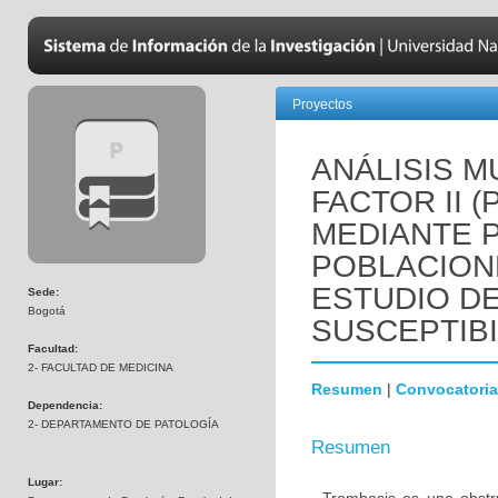
Proyectos
ANÁLISIS M
FACTOR II 
MEDIANTE 
POBLACION
ESTUDIO D
Sede:
Bogotá
SUSCEPTIBI
Facultad:
2- FACULTAD DE MEDICINA
Resumen
|
Convocatoria
Dependencia:
2- DEPARTAMENTO DE PATOLOGÍA
Resumen
Lugar: