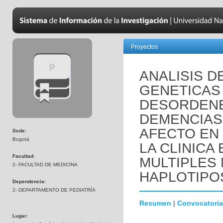
Proyectos
ANALISIS D
GENETICAS
DESORDENE
DEMENCIAS
AFECTO EN
Sede:
Bogotá
LA CLINICA
Facultad:
MULTIPLES
2- FACULTAD DE MEDICINA
HAPLOTIPO
Dependencia:
2- DEPARTAMENTO DE PEDIATRÍA
Resumen
|
Convocatoria
Lugar: