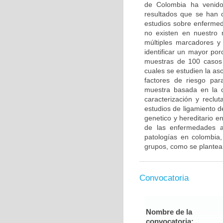
de Colombia ha venido 
resultados que se han c
estudios sobre enfermed
no existen en nuestro 
múltiples marcadores y
identificar un mayor po
muestras de 100 casos 
cuales se estudien la a
factores de riesgo pa
muestra basada en la c
caracterización y reclut
estudios de ligamiento 
genetico y hereditario e
de las enfermedades a
patologías en colombia,
grupos, como se plantea
Convocatoria
Nombre de la
convocatoria: