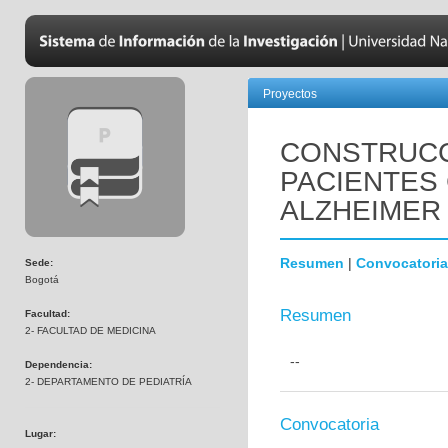
Proyectos
CONSTRUCC
PACIENTES
ALZHEIMER
Resumen
|
Convocatoria
Sede:
Bogotá
Resumen
Facultad:
2- FACULTAD DE MEDICINA
--
Dependencia:
2- DEPARTAMENTO DE PEDIATRÍA
Convocatoria
Lugar: