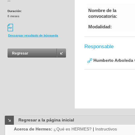
---
Nombre de la
Duración:
convocatoria:
6 meses
Modalidad:
Descargar resultado de búsqueda
Responsable
Regresar
Humberto Arboleda
Regresar a la página inicial
Acerca de Hermes:
¿Qué es HERMES?
|
Instructivos